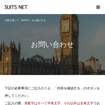
衣類を通じて「HAPPY」をお届けする
お問い合わせ
下記の必要事項にご記入のうえ、「内容を確認する」のボタンを
押してください。
ご記入の際、
英数字はすべて半角文字、それ以外は全角文字
でお