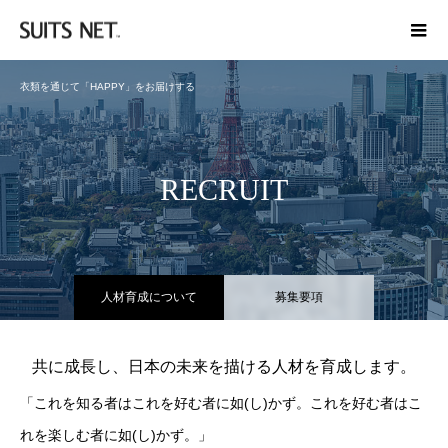
衣類を通じて「HAPPY」をお届けする
RECRUIT
人材育成について
募集要項
共に成長し、日本の未来を描ける人材を育成します。
「これを知る者はこれを好む者に如(し)かず。これを好む者はこ
れを楽しむ者に如(し)かず。」